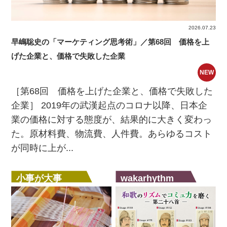
2026.07.23
早嶋聡史の「マーケティング思考術」／第68回 価格を上
げた企業と、価格で失敗した企業
NEW
［第68回 価格を上げた企業と、価格で失敗した
企業］ 2019年の武漢起点のコロナ以降、日本企
業の価格に対する態度が、結果的に大きく変わっ
た。原材料費、物流費、人件費。あらゆるコスト
が同時に上が...
小事が大事
wakarhythm