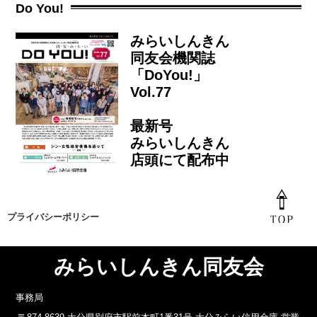
Do You!
みらいしんきん
同友会機関誌
「DoYou!」
Vol.77
最新号
みらいしんきん
店頭にて配布中
プライバシーポリシー
みらいしんきん同友会
事務局