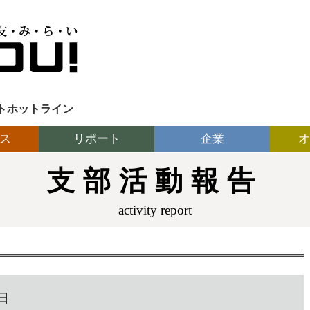
トホットライン
ス
リポート
企業
オ
支部活動報告
activity report
日