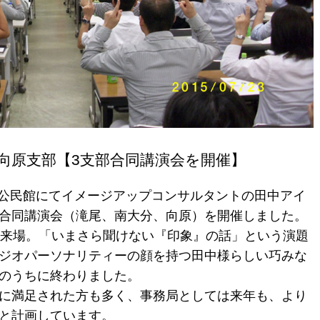
向原支部【3支部合同講演会を開催】
稙田公民館にてイメージアップコンサルタントの田中アイ
合同講演会（滝尾、南大分、向原）を開催しました。
が来場。「いまさら聞けない『印象』の話」という演題
ジオパーソナリティーの顔を持つ田中様らしい巧みな
のうちに終わりました。
に満足された方も多く、事務局としては来年も、より
と計画しています。