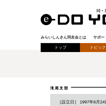
みらいしんきん同友会とは
サポー
トップ
トピック
滝尾支部
［設立日］ 1997年6月24