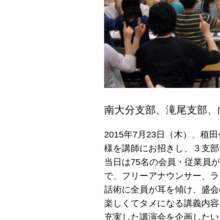
南大分支部、滝尾支部、
2015年7月23日（木）、
様を講師にお招きし、３支部
当日は75名の会員・従業員
で、フリーアナウンサー、ラ
話術に全員が耳を傾け、盛会
楽しくてタメになる講義内容
充実した講演会を企画したい