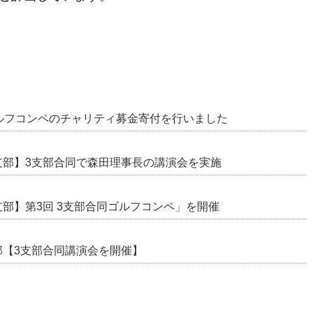
共
有
ルフコンペのチャリティ募金寄付を行いました
支部】3支部合同で森田理事長の講演会を実施
部】第3回 3支部合同ゴルフコンペ」を開催
部【3支部合同講演会を開催】