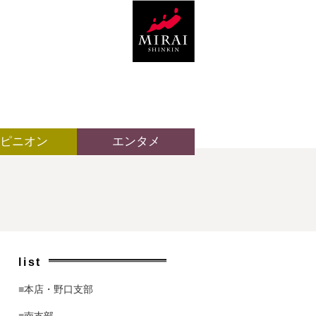
ピニオン
エンタメ
list
■
本店・野口支部