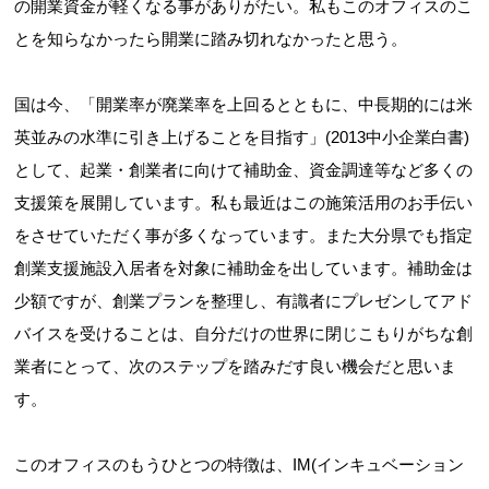
の開業資金が軽くなる事がありがたい。私もこのオフィスのこ
とを知らなかったら開業に踏み切れなかったと思う。
国は今、「開業率が廃業率を上回るとともに、中長期的には米
英並みの水準に引き上げることを目指す」(2013中小企業白書)
として、起業・創業者に向けて補助金、資金調達等など多くの
支援策を展開しています。私も最近はこの施策活用のお手伝い
をさせていただく事が多くなっています。また大分県でも指定
創業支援施設入居者を対象に補助金を出しています。補助金は
少額ですが、創業プランを整理し、有識者にプレゼンしてアド
バイスを受けることは、自分だけの世界に閉じこもりがちな創
業者にとって、次のステップを踏みだす良い機会だと思いま
す。
このオフィスのもうひとつの特徴は、IM(インキュベーション