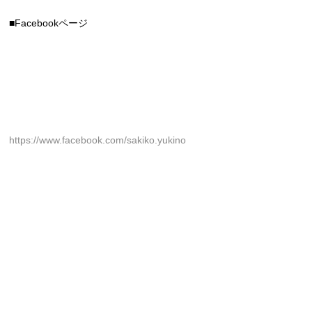
■Facebookページ
https://www.facebook.com/sakiko.yukino