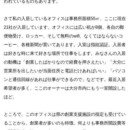
われているものもあります。
さて私の入居しているオフィスは事務所面積55㎡、ここに現在
21社が入居しています。オフィスには広い机が8個、各自の郵
便物受け、ロッカー、そして無料のwifi、なくてはならないコ
ーヒー、各種新聞が置いてあります。入室は指紋認証。入居者
は好きな時に来て好きな場所で仕事をします。みなさんの入居
の動機は「創業したばかりなので経費を押さえたい」「大分に
営業所を出したいが当面住所と電話だけあればいい」「パソコ
ンと通信回線があれば仕事ができるので」などです。最近入居
希望者が多く、ここのオーナーは大分市内にもう一室開設した
ほど。
ところで、このオフィスは県の創業支援施設の指定も受けてい
ることから、創業者が多いのも特徴。何よりも事務所開設費等