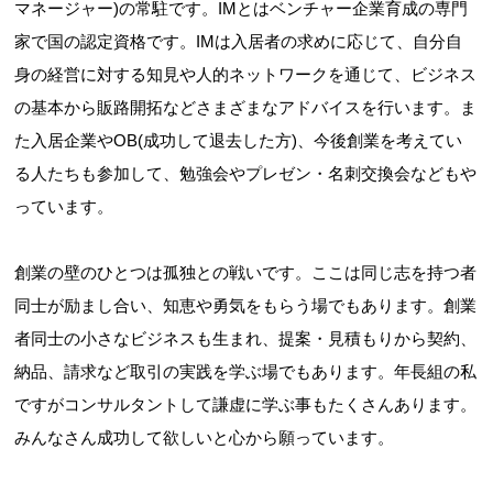
マネージャー)の常駐です。IMとはベンチャー企業育成の専門
家で国の認定資格です。IMは入居者の求めに応じて、自分自
身の経営に対する知見や人的ネットワークを通じて、ビジネス
の基本から販路開拓などさまざまなアドバイスを行います。ま
た入居企業やOB(成功して退去した方)、今後創業を考えてい
る人たちも参加して、勉強会やプレゼン・名刺交換会などもや
っています。
創業の壁のひとつは孤独との戦いです。ここは同じ志を持つ者
同士が励まし合い、知恵や勇気をもらう場でもあります。創業
者同士の小さなビジネスも生まれ、提案・見積もりから契約、
納品、請求など取引の実践を学ぶ場でもあります。年長組の私
ですがコンサルタントして謙虚に学ぶ事もたくさんあります。
みんなさん成功して欲しいと心から願っています。