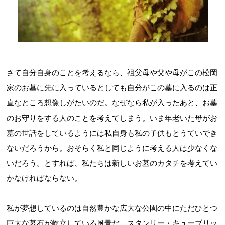
さて自分自身のことを考えるなら、祖父母や父や母がこの松岡
家のお墓に先に入っているとしても自分がこの墓に入るのは正
直なところ想像しがたいのだ。なぜなら私が入ったあと、お墓
のお守りをする人のことを考えてしまう。いま年老いた母がお
墓の世話をしているようには私自身も私の子供もとうていでき
ないだろうから。おそらく私と同じように考える人は少なくな
いだろう。とすれば、私たちは新しいお墓のカタチを考えてい
かなければならない。
私が夢想しているのは自然豊かな広大な公園の中にただひとつ
巨大な墓石が屹立している風景だ。スタンリー・キューブリッ