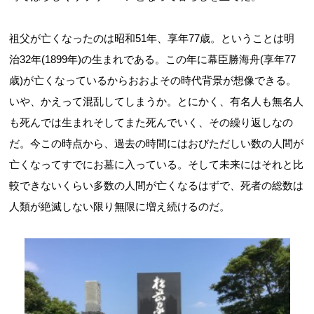
祖父が亡くなったのは昭和51年、享年77歳。ということは明
治32年(1899年)の生まれである。この年に幕臣勝海舟(享年77
歳)が亡くなっているからおおよその時代背景が想像できる。
いや、かえって混乱してしまうか。とにかく、有名人も無名人
も死んでは生まれそしてまた死んでいく、その繰り返しなの
だ。今この時点から、過去の時間にはおびただしい数の人間が
亡くなってすでにお墓に入っている。そして未来にはそれと比
較できないくらい多数の人間が亡くなるはずで、死者の総数は
人類が絶滅しない限り無限に増え続けるのだ。