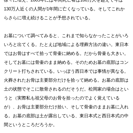
130万人近くの人間が1年間に亡くなっている。そしてこれか
らさらに増え続けることが予想されている。
お墓について調べてみると、これまで知らなかったことがいろ
いろと出てくる。たとえば地域による埋葬方法の違い。東日本
ではお骨はすべて拾って骨壷に納める。だから骨壷も大きい。
そしてお墓には骨壷のまま納める。そのためお墓の底部はコン
クリート打ちされている。いっぽう西日本では事情が異なる。
火葬されたお骨は主要部分だけを拾って納める。お墓の底部は
土の状態でそこに散骨されるのだそうだ。松岡家の場合はとい
うと（実際私も祖父母のお骨を拾ったのでよく覚えている
が）、お骨は主要部分だけ拾い、そして骨壷のままお墓に入れ
る。お墓の底部は土が露出している、東日本式と西日本式の中
間というところだろうか。