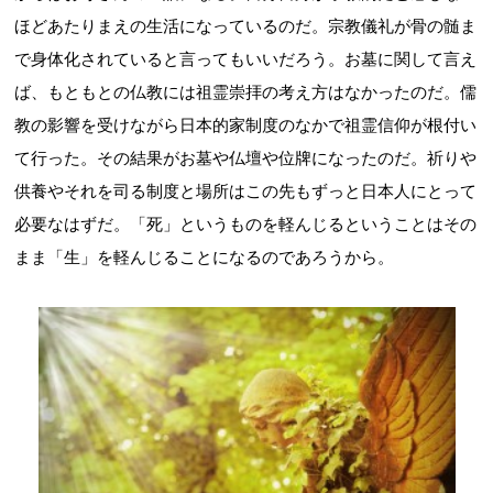
ほどあたりまえの生活になっているのだ。宗教儀礼が骨の髄ま
で身体化されていると言ってもいいだろう。お墓に関して言え
ば、もともとの仏教には祖霊崇拝の考え方はなかったのだ。儒
教の影響を受けながら日本的家制度のなかで祖霊信仰が根付い
て行った。その結果がお墓や仏壇や位牌になったのだ。祈りや
供養やそれを司る制度と場所はこの先もずっと日本人にとって
必要なはずだ。「死」というものを軽んじるということはその
まま「生」を軽んじることになるのであろうから。