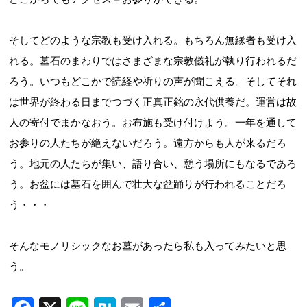
そしてどのような宗教も受け入れる。もちろん無縁者も受け入
れる。墓石のまわりではさまざまな宗教儀礼が執り行われるだ
ろう。いつもどこかで読経や祈りの声が聞こえる。そしてそれ
は世界が終わる日までつづく正真正銘の永代供養だ。運営は故
人の寄付でまかなおう。お布施も受け付けよう。一年を通して
お参りの人たちが絶えないだろう。遠方からも人が来るだろ
う。地元の人たちが集い、語り合い、憩う場所にもなるであろ
う。お盆には墓石を囲んで壮大な盆踊りが行われることだろ
う・・・
そんなモノリシックなお墓があったら私も入ってみたいと思
う。