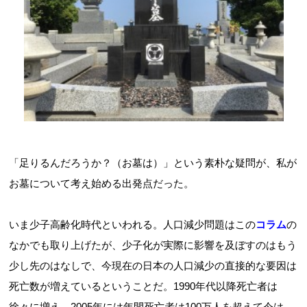
「足りるんだろうか？（お墓は）」という素朴な疑問が、私が
お墓について考え始める出発点だった。
いま少子高齢化時代といわれる。人口減少問題はこの
コラム
の
なかでも取り上げたが、少子化が実際に影響を及ぼすのはもう
少し先のはなしで、今現在の日本の人口減少の直接的な要因は
死亡数が増えているということだ。1990年代以降死亡者は
徐々に増え、2005年には年間死亡者は100万人を超えて今は