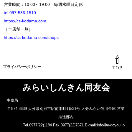
営業時間：10:00～19:00 毎週水曜日定休
tel:097-536-1510
https://cs-kodama.com
［全店舗一覧］
https://cs-kodama.com/shops
プライバシーポリシー
みらいしんきん同友会
事務局
〒874-8639 大分県別府市駅前本町1番31号 大分みらい信用金庫 営業
推進部内
Tel.0977(22)1184 Fax.0977(22)7671 E-mail:info@e-doyou.jp