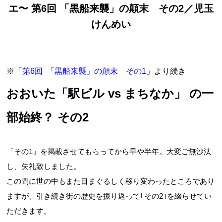
エ〜 第6回 「黒船来襲」の顛末 その2／児玉
けんめい
※「
第6回 「黒船来襲」の顛末 その1
」より続き
おおいた「駅ビル vs まちなか」 の一
部始終？ その2
「その1」を掲載させてもらってから早や半年。大変ご無沙汰
し、失礼致しました。
この間に世の中もまた目まぐるしく移り変わったところであり
ますが、引き続き街の歴史を振り返って｢その2｣を綴らせてい
ただきます。