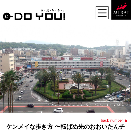
back number
ケンメイな歩き方 〜転ばぬ先のおおいたんチ