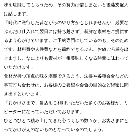
味を堪能してもらうため、その努力は惜しまないと後藤支配人
は話します。
「時代に逆行した昔ながらのやり方かもしれませんが、必要な
ぶんだけ仕入れて翌日には持ち越さず、新鮮な素材をご提供す
るよう心がけています。ご予約専門にしているのも、そのため
です。材料費や人件費などを節約できるぶん、お値ごろ感を出
せますし、なによりも素材が一番美味しくなる時間に味わって
いただけます」
食材が持つ頂点の味を堪能できるよう、法要や各種会合などの
事前打ち合わせは、お客様のご要望や会合の目的など綿密に聞
き出すといいます。
「おかげさまで、当店をご利用いただいた多くのお客様が、リ
ピーターになっていただいております」
ひとつひとつ積み上げてきた心づくしの数々が、お客さまにと
ってかけがえのないものとなっているのでしょう。