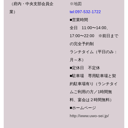
（府内・中央支部会員企
※地図
業）
tel:097-532-1722
■営業時間
全日 11:00〜14:00、
17:00〜22:00 ※前日まで
の完全予約制
ランチタイム（平日のみ：
月～木）
■定休日 不定休
■駐車場 専用駐車場と契
約駐車場有り（ランチタイ
ムご利用の方／1時間無
料、宴会は２時間無料）
■ホームページ
http://www.uwo-sei.jp/