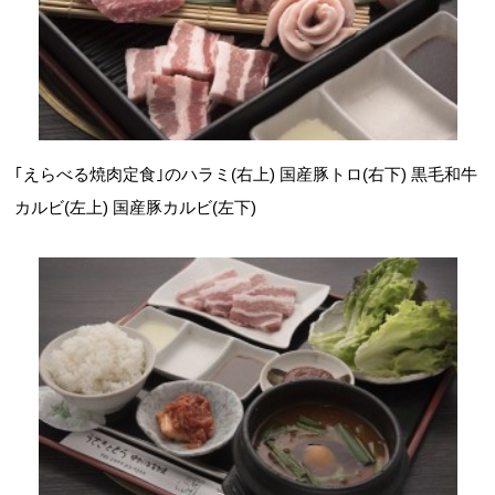
｢えらべる焼肉定食｣のハラミ(右上) 国産豚トロ(右下) 黒毛和牛
カルビ(左上) 国産豚カルビ(左下)