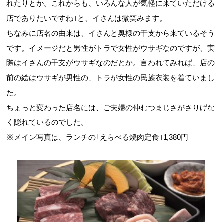
れたりとか。これからも、いろんな人が気軽に来ていただける
店でありたいですね｣と、イさんは微笑みます。
ちなみに店名の由来は、イさんと奥様の干支から来ているそう
です。イメージだと男性がトラで女性がウサギなのですが、実
際はイさんの干支がウサギなのだとか。言われてみれば、店の
前の絵はウサギが男性の、トラが女性の民族衣装を着ていまし
た。
ちょっと変わった店名には、ご夫婦の仲むつまじさがさりげな
く隠れているのでした。
※メイン写真は、ランチの｢えらべる焼肉定食｣
1,380
円