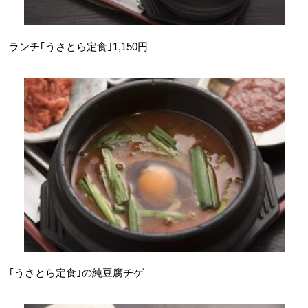
ランチ｢うさとら定食｣1,150円
｢うさとら定食｣の純豆腐チゲ