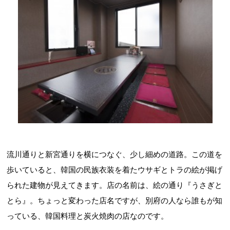
流川通りと新宮通りを横につなぐ、少し細めの道路。この道を
歩いていると、韓国の民族衣装を着たウサギとトラの絵が掲げ
られた建物が見えてきます。店の名前は、絵の通り『うさぎと
とら』。ちょっと変わった店名ですが、別府の人なら誰もが知
っている、韓国料理と炭火焼肉の店なのです。