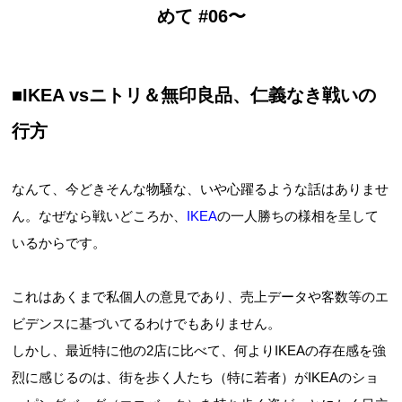
めて #06〜
■IKEA vsニトリ＆無印良品、仁義なき戦いの
行方
なんて、今どきそんな物騒な、いや心躍るような話はありませ
ん。なぜなら戦いどころか、
IKEA
の一人勝ちの様相を呈して
いるからです。
これはあくまで私個人の意見であり、売上データや客数等のエ
ビデンスに基づいてるわけでもありません。
しかし、最近特に他の2店に比べて、何よりIKEAの存在感を強
烈に感じるのは、街を歩く人たち（特に若者）がIKEAのショ