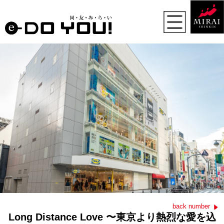
back number
Long Distance Love 〜東京より熱烈な愛を込