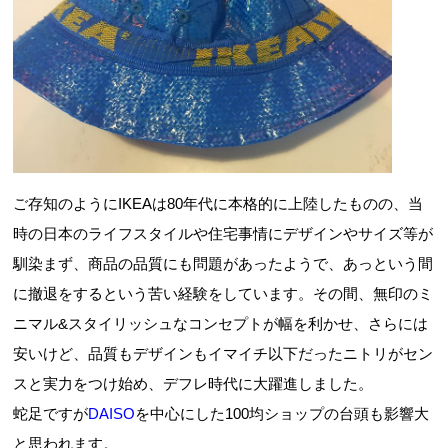
ご存知のようにIKEAは80年代に本格的に上陸したものの、当
時の日本のライフスタイルや住宅事情にデザインやサイズ等が
馴染まず、商品の品質にも問題があったようで、あっという間
に撤退をするという苦い経験をしています。その間、無印のミ
ニマル&スタイリッシュなコンセプトが幅を利かせ、さらには
安いけど、品質もデザインもイマイチ以下だったニトリがセン
スと実力をつけ始め、デフレ時代に大躍進しました。
蛇足ですが
DAISO
を中心にした100均ショップの台頭も影響大
と思われます。