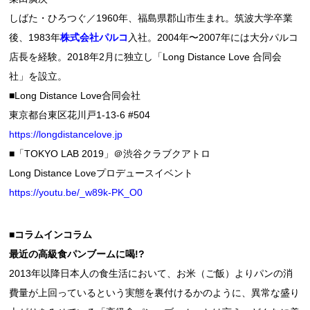
しばた・ひろつぐ／1960年、福島県郡山市生まれ。筑波大学卒業
後、1983年
株式会社パルコ
入社。2004年〜2007年には大分パルコ
店長を経験。2018年2月に独立し「Long Distance Love 合同会
社」を設立。
■Long Distance Love合同会社
東京都台東区花川戸1-13-6 #504
https://longdistancelove.jp
■「TOKYO LAB 2019」＠渋谷クラブクアトロ
Long Distance Loveプロデュースイベント
https://youtu.be/_w89k-PK_O0
■コラムインコラム
最近の高級食パンブームに喝
!?
2013年以降日本人の食生活において、お米（ご飯）よりパンの消
費量が上回っているという実態を裏付けるかのように、異常な盛り