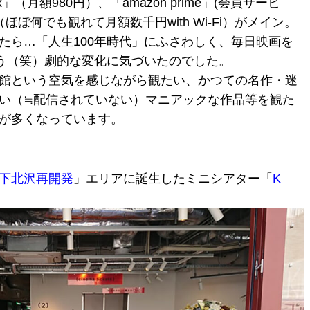
ix」（月額980円）、「amazon prime」(会員サービ
ぼ何でも観れて月額数千円with Wi-Fi）がメイン。
たら…「人生100年時代」にふさわしく、毎日映画を
いう（笑）劇的な変化に気づいたのでした。
館という空気を感じながら観たい、かつての名作・迷
い（≒配信されていない）マニアックな作品等を観た
が多くなっています。
下北沢再開発
」エリアに誕生したミニシアター「
K