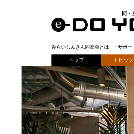
みらいしんきん同友会とは
サポー
トップ
トピック