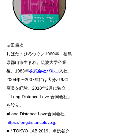
柴田廣次
しばた・ひろつぐ／1960年、福島
県郡山市生まれ。筑波大学卒業
後、1983年
株式会社パルコ
入社。
2004年〜2007年には大分パルコ
店長を経験。2018年2月に独立し
「Long Distance Love 合同会社」
を設立。
■Long Distance Love合同会社
https://longdistancelove.jp
■「TOKYO LAB 2019」＠渋谷ク