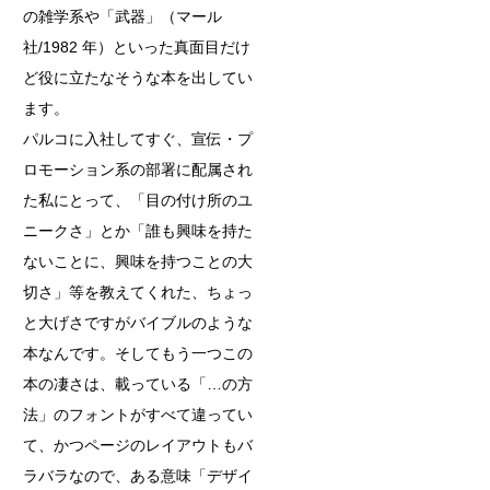
の雑学系や「武器」（マール
社/1982 年）といった真面目だけ
ど役に立たなそうな本を出してい
ます。
パルコに入社してすぐ、宣伝・プ
ロモーション系の部署に配属され
た私にとって、「目の付け所のユ
ニークさ」とか「誰も興味を持た
ないことに、興味を持つことの大
切さ」等を教えてくれた、ちょっ
と大げさですがバイブルのような
本なんです。そしてもう一つこの
本の凄さは、載っている「…の方
法」のフォントがすべて違ってい
て、かつページのレイアウトもバ
ラバラなので、ある意味「デザイ