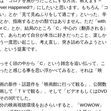
は「コロナを無かったことにする方法、教えます～
NA Never Happened!?」にしたいと思います。もちろん「コ
い」とか「見て見ぬふりをして過ごす」といった、辛
とか、指南するとかの類ではありません。ただ「with
after C」とか、結局のところ「C」中心の（翻弄される）
て、あらためて自分が本当に好きだったこと、楽しか
う一度思い起こし、考え直し、突き詰めてみようとい
、という提案です。
っそく頭の中から「C」という雑念を追い払って、こ
ったと感じる事を思い浮かべてみると、それは「映
画の新作・話題作を「映画館に行って観る」、公開数
画して「ＴＶで観る」、そして「ビデオもしくはDVD
その3択でした。
分の映画視聴環境をおさらいすると、「WOWOW」