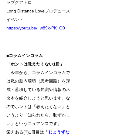
ラブクアトロ
Long Distance Loveプロデュース
イベント
https://youtu.be/_w89k-PK_O0
■コラムインコラム
「ホントは教えたくない1冊
」
今年から、コラムインコラムで
は私の脳内環境（思考回路）を形
成・蓄積している知識や情報のネ
タ本を紹介しようと思います。な
のでホントは「教えたくない」と
いうより「知られたら、恥ずかし
い」というニュアンスです。
栄えある(?)1冊目は
「
じょうずな