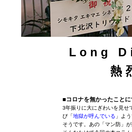
Long 
熱
■コロナを無かったことに
3年振りに大にぎわいを見せ
び「
地獄が呼んでいる
」よう
そうです。あの「マン防」が