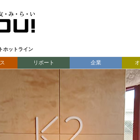
トホットライン
ス
リポート
企業
オ