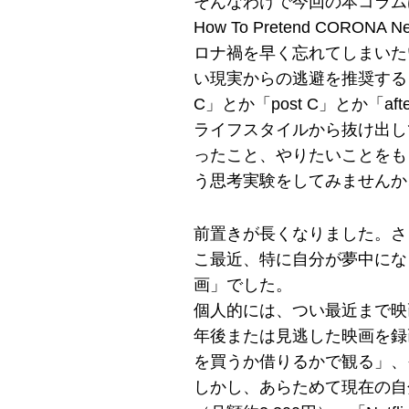
そんなわけで今回の本コラム
How To Pretend CORO
ロナ禍を早く忘れてしまいた
い現実からの逃避を推奨する
C」とか「post C」とか「
ライフスタイルから抜け出し
ったこと、やりたいことをも
う思考実験をしてみませんか
前置きが長くなりました。さ
こ最近、特に自分が夢中にな
画」でした。
個人的には、つい最近まで映
年後または見逃した映画を録
を買うか借りるかで観る」、
しかし、あらためて現在の自