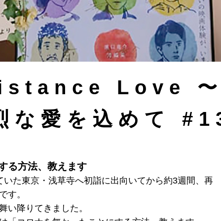
Distance Love
烈な愛を込めて #1
する方法、教えます
ていた東京・浅草寺へ初詣に出向いてから約3週間、再
です。
舞い降りてきました。