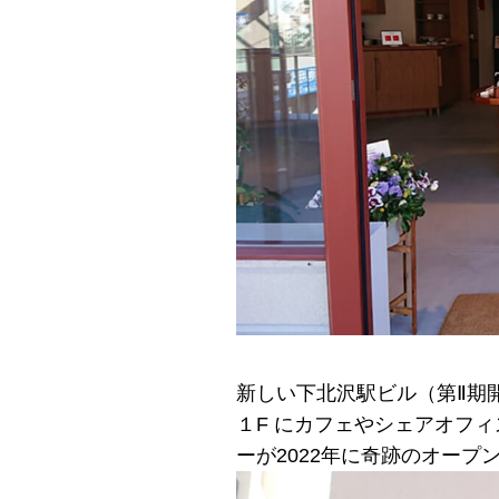
新しい下北沢駅ビル（第Ⅱ期
１F にカフェやシェアオフ
ーが2022年に奇跡のオープ