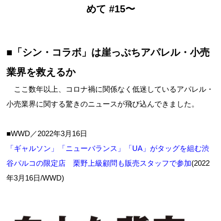
めて #15〜
■「シン・コラボ」は崖っぷちアパレル・小売
業界を救えるか
ここ数年以上、コロナ禍に関係なく低迷しているアパレル・
小売業界に関する驚きのニュースが飛び込んできました。
■WWD／2022年3月16日
「ギャルソン」「ニューバランス」「UA」がタッグを組む渋
谷パルコの限定店 栗野上級顧問も販売スタッフで参加
(2022
年3月16日/WWD)