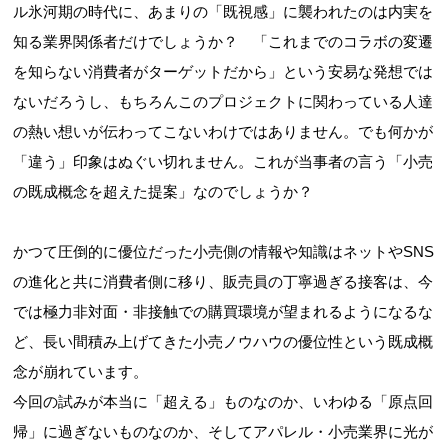
ル氷河期の時代に、あまりの「既視感」に襲われたのは内実を
知る業界関係者だけでしょうか？ 「これまでのコラボの変遷
を知らない消費者がターゲットだから」という安易な発想では
ないだろうし、もちろんこのプロジェクトに関わっている人達
の熱い想いが伝わってこないわけではありません。でも何かが
「違う」印象はぬぐい切れません。これが当事者の言う「小売
の既成概念を超えた提案」なのでしょうか？
かつて圧倒的に優位だった小売側の情報や知識はネットやSNS
の進化と共に消費者側に移り、販売員の丁寧過ぎる接客は、今
では極力非対面・非接触での購買環境が望まれるようになるな
ど、長い間積み上げてきた小売ノウハウの優位性という既成概
念が崩れています。
今回の試みが本当に「超える」ものなのか、いわゆる「原点回
帰」に過ぎないものなのか、そしてアパレル・小売業界に光が