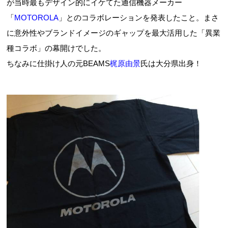
が当時最もデザイン的にイケてた通信機器メーカー
「
MOTOROLA
」とのコラボレーションを発表したこと。まさ
に意外性やブランドイメージのギャップを最大活用した「異業
種コラボ」の幕開けでした。
ちなみに仕掛け人の元BEAMS
梶原由景
氏は大分県出身！