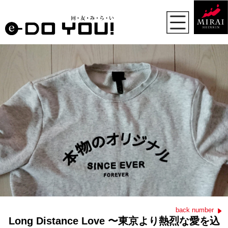
back number
Long Distance Love 〜東京より熱烈な愛を込