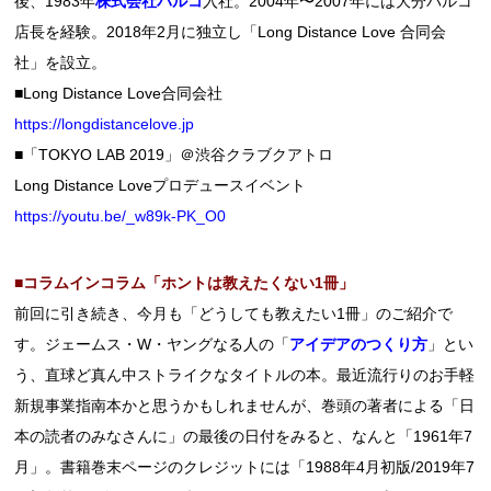
後、1983年
株式会社パルコ
入社。2004年〜2007年には大分パルコ
店長を経験。2018年2月に独立し「Long Distance Love 合同会
社」を設立。
■Long Distance Love合同会社
https://longdistancelove.jp
■「TOKYO LAB 2019」＠渋谷クラブクアトロ
Long Distance Loveプロデュースイベント
https://youtu.be/_w89k-PK_O0
■コラムインコラム
「ホントは教えたくない1冊
」
前回に引き続き、今月も「どうしても教えたい1冊」のご紹介で
す。ジェームス・W・ヤングなる人の「
アイデアのつくり方
」とい
う、直球ど真ん中ストライクなタイトルの本。最近流行りのお手軽
新規事業指南本かと思うかもしれませんが、巻頭の著者による「日
本の読者のみなさんに」の最後の日付をみると、なんと「1961年7
月」。書籍巻末ページのクレジットには「1988年4月初版/2019年7