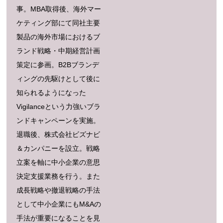
事。MBA取得後、海外マー
ケティング部にて同社主要
製品の海外市場におけるブ
ランド戦略・中期経営計画
策定に参画。B2Bブランデ
ィングの先駆けとして後に
知られるようになった
Vigilanceという力強いブラ
ンドキャンペーンを実施。
退職後、株式会社ビズナビ
＆カンパニーを設立。戦略
立案を軸に中小企業の意思
決定支援業務を行う。また
成長戦略や撤退戦略の手法
として中小企業にもM&Aの
手法が重要になることを見