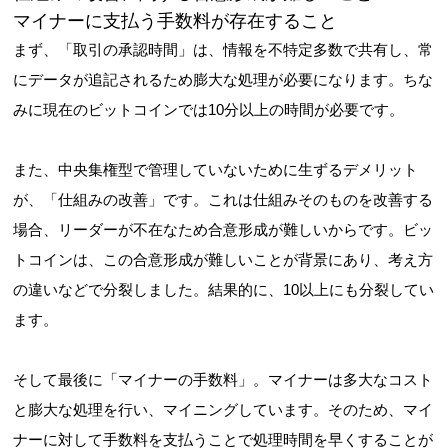
マイナーに支払う手数料が存在すること
まず、「取引の承認時間」は、情報を不特定多数で共有し、常
にデータが追記されるため膨大な処理が必要になります。ちな
みに現在のビットコインでは10分以上の時間が必要です。
また、中央集権型で管理していないために生ずるデメリット
が、「仕組みの改善」です。これは仕組みそのものを改善する
場合、リーダーが不在なため合意形成が難しいからです。ビッ
トコインは、この合意形成が難しいことが背景にあり、考え方
の違いなどで分裂しました。結果的に、10以上にも分裂してい
ます。
そして最後に「マイナーの手数料」。マイナーは多大なコスト
と膨大な処理を行い、マイニングしています。そのため、マイ
ナーに対して手数料を支払うことで処理時間を早くすることが