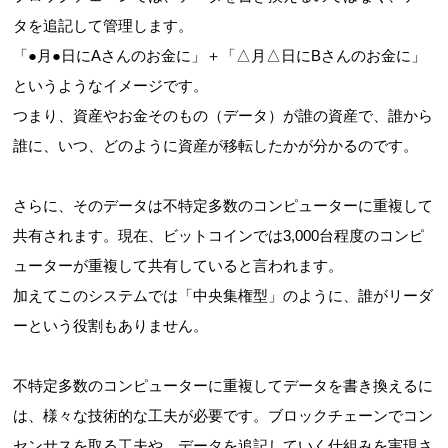
タを追記して管理します。
「●月●日にAさんのお金に」＋「△月△日にBさんのお金に」
というようなイメージです。
つまり、資産やお金そのもの（データ）が誰の資産で、誰から
誰に、いつ、どのように資産が移転したかが分かるのです。
さらに、そのデータは不特定多数のコンピューターに重複して
共有されます。現在、ビットコインでは3,000台程度のコンピ
ューターが重複して共有していると言われます。
加えてこのシステムでは「中央集権型」のように、誰がリーダ
ーという役割もありません。
不特定多数のコンピューターに重複してデータを書き換えるに
は、様々な技術的な工夫が必要です。ブロックチェーンでコン
センサスを取る工夫や、データを追記していく仕組みを実現さ