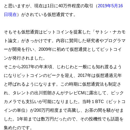
と思いますが、現在は1日に40万件程度の取引（
2019年5月16
日現在
）がされている仮想通貨です。
そもそも仮想通貨はビットコインを提案した「サトシ・ナカモ
ト論文」がきっかけです。内容に賛同した研究者やプログラマ
ーが開発を行い、2009年に初めて仮想通貨としてビットコイ
ンが発行されました。
そこから2017年の年末頃、じわじわと一般にも知れ渡るよう
になりビットコインのピークを迎え、2017年は仮想通過元年
と呼ばれるようになります。この時期に仮想通貨法も制定さ
れ、タレントの出川哲朗さんがテレビCMに露出して、ビック
カメラでも支払いが可能になりました。当時１BTC（ビットコ
インの単位）が200万円程度まで高騰し、お茶の間を騒がせま
した。1年前までは数万円だったので、その投機性でも話題を
集めたのです。