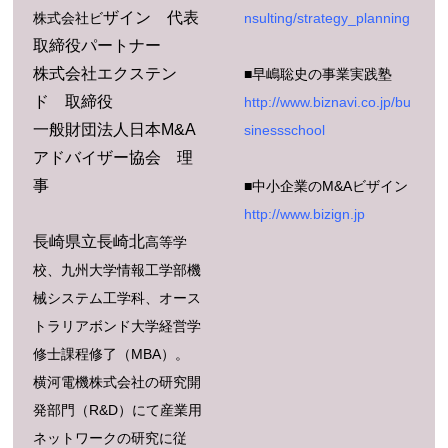
ザイン 代表
株式会社ビ
nsulting/strategy_planning
取締役パートナー
株式会社エクステン
■早嶋聡史の事業実践塾
ド 取締役
http://www.biznavi.co.jp/bu
一般財団法人日本M&A
sinessschool
アドバイザー協会 理
事
■中小企業のM&Aビザイン
http://www.bizign.jp
長崎県立長崎北
高等学
校、九州大学情報工学部機
械システム工学科、オース
トラリアボンド大学経営学
修士課程修了（MBA）。
横河電機株式会社の研究開
発部門（R&D）にて産業用
ネットワークの研究に従