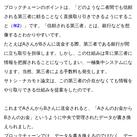
ブロックチェーンのポイントは、「どのような二者間でも信頼
される第三者に頼ることなく直接取り引きできるようにするこ
と（
※2
）」です。「信頼される第三者」とは、銀行などを想
像するとわかりやすいです。
たとえばAさんがBさんに送金する際、第三者である銀行が間
に立ち取引を担保します。しかし、この仕組みは常に第三者に
情報を把握されることになってしまい、一極集中システムにな
ります。当然、第三者による手数料も発生します。
サトシ・ナカモト論文は、この第三者の介在がなくても情報を
やり取りできる仕組みを提案をしたのです。
これまでAさんからBさんに送金されると、「Aさんのお金から
Bさんのお金」というように中央で管理されたデータが書き換
えられました。
ブロックチェーンでは、
データを書き換えるのではなく、デー