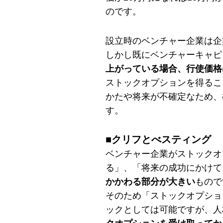
のです。
ベンチャー企業は企
設立時の
しかし既にベンチャーキャピ
上がっている場合、行使価格
ストックオプションを得るこ
かたや将来が不確定なため、
す。
■
クリフとべスティング
ベンチャー企業がストックオ
る」、「将来の成功にかけて
かかわる部分が大きい
もので
そのため「ストックオプショ
ックとしては可能ですが、人