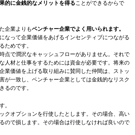
果的に金銭的なメリットを得る
ことができるからで
た企業よりも
ベンチャー企業
でよく用いられます。
になって企業価値をあげるインセンティブにつながる
るためです。
時点で潤沢なキャッシュフローがありません。それで
な人材と仕事をするためには資金が必要です。将来の
企業価値を上げる取り組みに賛同した仲間は、ストッ
害が一致し、ベンチャー企業としては金銭的なリスク
きるのです。
す。
ックオプションを行使したとします。その場合、高い
るので損します。その場合は行使しなければ良いので