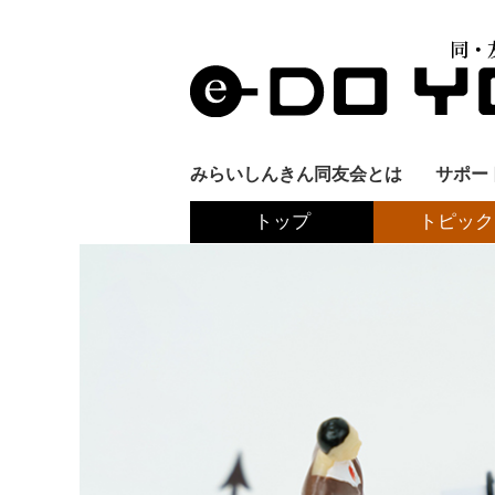
みらいしんきん同友会とは
サポー
トップ
トピック