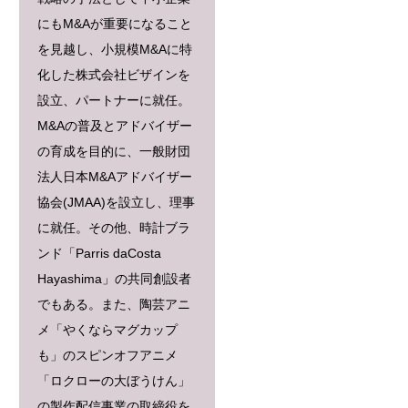
にもM&Aが重要になること
を見越し、小規模M&Aに特
化した株式会社ビザインを
設立、パートナーに就任。
M&Aの普及とアドバイザー
の育成を目的に、一般財団
法人日本M&Aアドバイザー
協会(JMAA)を設立し、理事
に就任。その他、時計ブラ
ンド「Parris daCosta
Hayashima」の共同創設者
でもある。また、陶芸アニ
メ「やくならマグカップ
も」のスピンオフアニメ
「ロクローの大ぼうけん」
の製作配信事業の取締役を