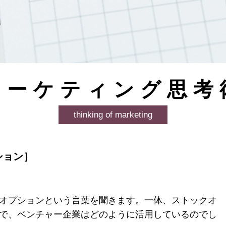
マーケティング思考
thinking of marketing
ション］
オプションという言葉を聞きます。一体、ストックオ
で、ベンチャー企業はどのように活用しているのでし