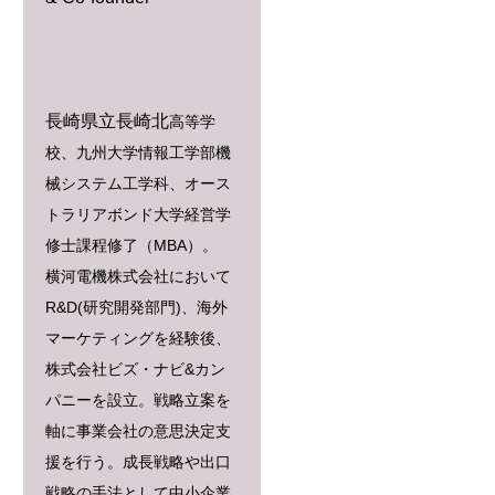
長崎県立長崎北
高等学
校、九州大学情報工学部機
械システム工学科、オース
トラリアボンド大学経営学
修士課程修了（MBA）。
横河電機株式会社において
R&D(研究開発部門)、海外
マーケティングを経験後、
株式会社ビズ・ナビ&カン
パニーを設立。戦略立案を
軸に事業会社の意思決定支
援を行う。成長戦略や出口
戦略の手法として中小企業