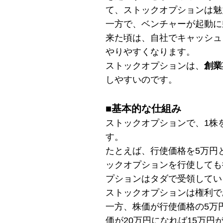
て、ストックオプションは魅
一方で、ベンチャーが起動に
来た頃は、自社でキャッシュ
やりやすくなります。
ストックオプションは、
創業
しやすいのです。
■
基本的な仕組み
ストックオプションで、1株
す。
たとえば、行使価格を5万円
ックオプションを行使しても
プションはタダで受領してい
ストックオプションは権利で
一方、株価が行使価格の5万
価が20万円になれば15万円