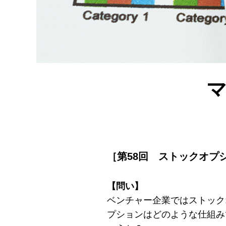
［第58
回 ストックオプ
【問い】
ベンチャー企業ではストック
プションはどのような仕組み