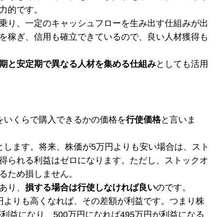
力的です。
乗り、一定のキャッシュフローを生み出す仕組みが出
を稼ぎ、信用も確立できているので、良い人材獲得も
期と安定期で異なる人材を集める仕組み
としても活用
をいくらで購入できるかの価格を
行使価格
と言いま
とします。将来、株価が5万円よりも安い場合は、スト
得られる利益はゼロになります。ただし、ストックオ
るため損しません。
あり、
損する場合は行使しなければ良い
のです。
円よりも高くなれば、その差額が利益です。つまり株
が利益になり、500万円になれば495万円が利益になる