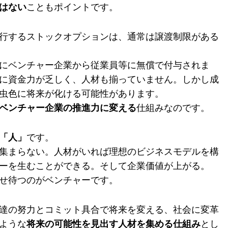
はない
こともポイントです。
行するストックオプションは、通常は譲渡制限がある
にベンチャー企業から従業員等に無償で付与されま
に資金力が乏しく、人材も揃っていません。しかし成
虫色に将来が化ける可能性があります。
ベンチャー企業の推進力に変える
仕組みなのです。
「人」
です。
集まらない。人材がいれば理想のビジネスモデルを構
ーを生むことができる。そして企業価値が上がる。
せ待つのがベンチャーです。
達の努力とコミット具合で将来を変える、社会に変革
ような
将来の可能性を見出す人材を集める仕組み
とし