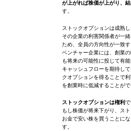
が上がれば株価が上がり、結
す。
ストックオプションは成熟し
その企業の利害関係者が一緒
ため、全員の方向性が一致す
ベンチャー企業には、創業の
も将来の可能性に投じて有能
キャッシュフローを期待して
クオプションを得ることで利
を創業時に低減することがで
ストックオプションは権利
で
もし株価が将来下がり、スト
お金で安い株を買うことにな
す。