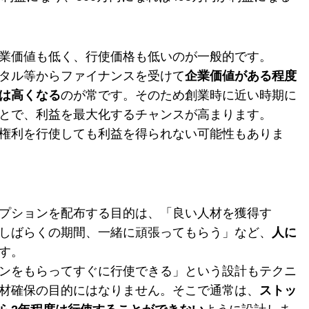
業価値も低く、行使価格も低い
のが一般的です。
タル等からファイナンスを受けて
企業価値がある程度
は高くなる
のが常です。そのため創業時に近い時期に
とで、利益を最大化するチャンスが高まります。
権利を行使しても利益を得られない可能性もありま
プションを配布する目的は、「良い人材を獲得す
しばらくの期間、一緒に頑張ってもらう」など、
人に
す。
ンをもらってすぐに行使できる」という設計もテクニ
材確保の目的にはなりません。そこで通常は、
ストッ