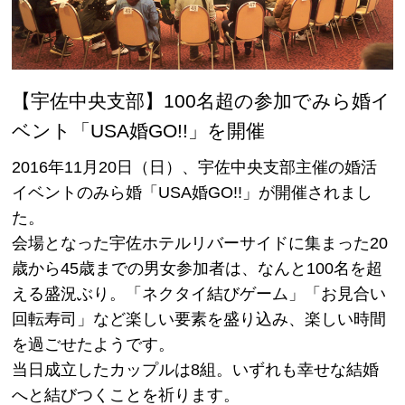
【宇佐中央支部】100名超の参加でみら婚イ
ベント「USA婚GO!!」を開催
2016年11月20日（日）、宇佐中央支部主催の婚活
イベントのみら婚「USA婚GO!!」が開催されまし
た。
会場となった宇佐ホテルリバーサイドに集まった20
歳から45歳までの男女参加者は、なんと100名を超
える盛況ぶり。「ネクタイ結びゲーム」「お見合い
回転寿司」など楽しい要素を盛り込み、楽しい時間
を過ごせたようです。
当日成立したカップルは8組。いずれも幸せな結婚
へと結びつくことを祈ります。