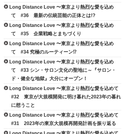
Long Distance Love 〜東京より熱烈な愛を込め
て #36 最新の伝統芸能の正体とは!?
Long Distance Love 〜東京より熱烈な愛を込め
て #35 企業戦略とまちづくり
Long Distance Love 〜東京より熱烈な愛を込め
て #34 究極のルーティーン⁉
Long Distance Love 〜東京より熱烈な愛を込め
て #33 シン・サロン文化の聖地に～『サロン・
ド・健全な地獄』大分にオープン！
Long Distance Love 〜東京より熱烈な愛を込めて
#32 東京が大規模開発に明け暮れた2023年の暮れ
に想うこと
Long Distance Love 〜東京より熱烈な愛を込めて
#31 2023年の東京大規模再開発計画を振り返る
Long Distance Love 〜東京より熱烈な愛を込めて