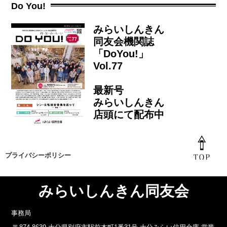
Do You!
みらいしんきん
同友会機関誌
「DoYou!」
Vol.77
最新号
みらいしんきん
店頭にて配布中
プライバシーポリシー
みらいしんきん同友会
事務局