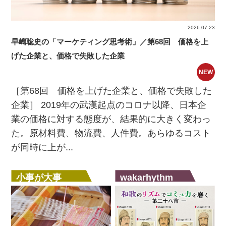
2026.07.23
早嶋聡史の「マーケティング思考術」／第68回 価格を上
げた企業と、価格で失敗した企業
NEW
［第68回 価格を上げた企業と、価格で失敗した
企業］ 2019年の武漢起点のコロナ以降、日本企
業の価格に対する態度が、結果的に大きく変わっ
た。原材料費、物流費、人件費。あらゆるコスト
が同時に上が...
小事が大事
wakarhythm