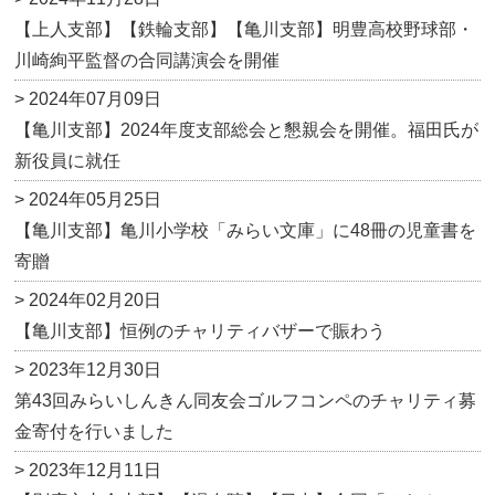
【上人支部】【鉄輪支部】【亀川支部】明豊高校野球部・
川崎絢平監督の合同講演会を開催
> 2024年07月09日
【亀川支部】2024年度支部総会と懇親会を開催。福田氏が
新役員に就任
> 2024年05月25日
【亀川支部】亀川小学校「みらい文庫」に48冊の児童書を
寄贈
> 2024年02月20日
【亀川支部】恒例のチャリティバザーで賑わう
> 2023年12月30日
第43回みらいしんきん同友会ゴルフコンペのチャリティ募
金寄付を行いました
> 2023年12月11日