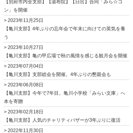
【別府市内全支部】【湯布院】【日出】合同「みら☆コ
ン」を開催
> 2023年11月25日
【亀川支部】4年ぶりの忘年会で年末に向けての英気を養
う
> 2023年10月27日
【亀川支部】亀の甲広場で秋の風情を感じる観月会を開催
> 2023年07月04日
【亀川支部】支部総会を開催。4年ぶりの懇親会も
> 2023年06月08日
【亀川支部】今年で7年目。亀川小学校「みらい文庫」へ
本を寄贈
> 2023年02月18日
【亀川支部】人気のチャリティバザーが3年ぶりに復活
> 2022年11月30日