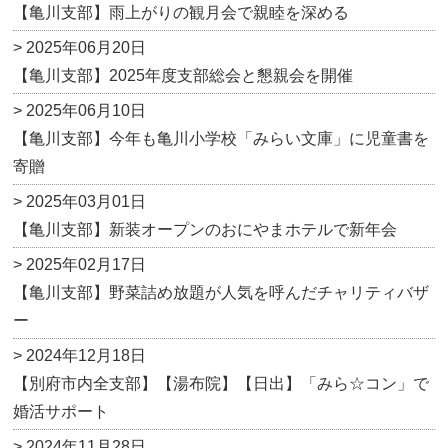
【亀川支部】雨上がりの観月会で親睦を深める
> 2025年06月20日
【亀川支部】2025年度支部総会と懇親会を開催
> 2025年06月10日
【亀川支部】今年も亀川小学校「みらい文庫」に児童書を
寄贈
> 2025年03月01日
【亀川支部】新装オープンのおにやまホテルで新年会
> 2025年02月17日
【亀川支部】野菜詰め放題が人気を呼んだチャリティバザ
ー
> 2024年12月18日
【別府市内全支部】【湯布院】【日出】「みら☆コン」で
婚活サポート
> 2024年11月28日