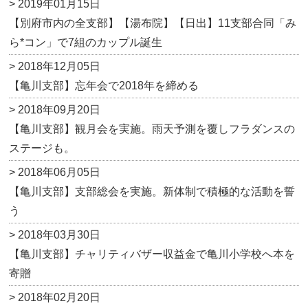
> 2019年01月15日
【別府市内の全支部】【湯布院】【日出】11支部合同「み
ら*コン」で7組のカップル誕生
> 2018年12月05日
【亀川支部】忘年会で2018年を締める
> 2018年09月20日
【亀川支部】観月会を実施。雨天予測を覆しフラダンスの
ステージも。
> 2018年06月05日
【亀川支部】支部総会を実施。新体制で積極的な活動を誓
う
> 2018年03月30日
【亀川支部】チャリティバザー収益金で亀川小学校へ本を
寄贈
> 2018年02月20日