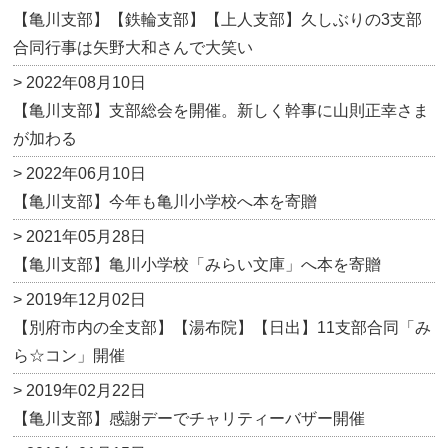
【亀川支部】【鉄輪支部】【上人支部】久しぶりの3支部
合同行事は矢野大和さんで大笑い
> 2022年08月10日
【亀川支部】支部総会を開催。新しく幹事に山則正幸さま
が加わる
> 2022年06月10日
【亀川支部】今年も亀川小学校へ本を寄贈
> 2021年05月28日
【亀川支部】亀川小学校「みらい文庫」へ本を寄贈
> 2019年12月02日
【別府市内の全支部】【湯布院】【日出】11支部合同「み
ら☆コン」開催
> 2019年02月22日
【亀川支部】感謝デーでチャリティーバザー開催