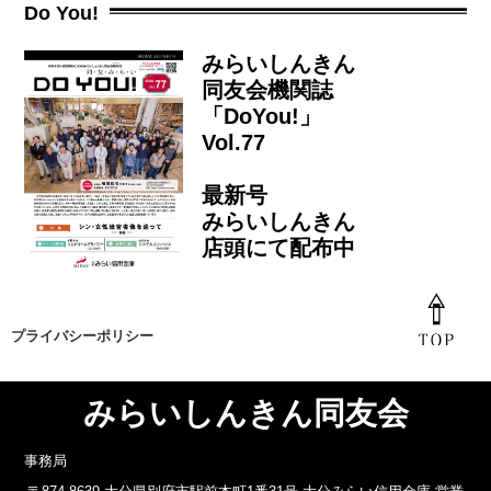
Do You!
みらいしんきん
同友会機関誌
「DoYou!」
Vol.77
最新号
みらいしんきん
店頭にて配布中
プライバシーポリシー
みらいしんきん同友会
事務局