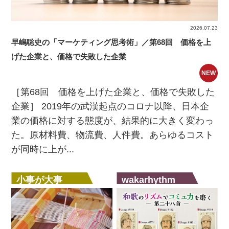
2026.07.23
早嶋聡史の「マーケティング思考術」／第68回 価格を上
げた企業と、価格で失敗した企業
NEW
［第68回 価格を上げた企業と、価格で失敗した
企業］ 2019年の武漢起点のコロナ以降、日本企
業の価格に対する態度が、結果的に大きく変わっ
た。原材料費、物流費、人件費。あらゆるコスト
が同時に上が...
小事が大事
wakarhythm