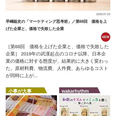
2026.07.23
早嶋聡史の「マーケティング思考術」／第68回 価格を上
げた企業と、価格で失敗した企業
NEW
［第68回 価格を上げた企業と、価格で失敗した
企業］ 2019年の武漢起点のコロナ以降、日本企
業の価格に対する態度が、結果的に大きく変わっ
た。原材料費、物流費、人件費。あらゆるコスト
が同時に上が...
小事が大事
wakarhythm