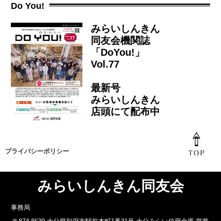
Do You!
みらいしんきん
同友会機関誌
「DoYou!」
Vol.77
最新号
みらいしんきん
店頭にて配布中
プライバシーポリシー
みらいしんきん同友会
事務局