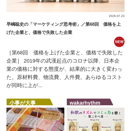
2026.07.23
早嶋聡史の「マーケティング思考術」／第68回 価格を上
げた企業と、価格で失敗した企業
NEW
［第68回 価格を上げた企業と、価格で失敗した
企業］ 2019年の武漢起点のコロナ以降、日本企
業の価格に対する態度が、結果的に大きく変わっ
た。原材料費、物流費、人件費。あらゆるコスト
が同時に上が...
小事が大事
wakarhythm