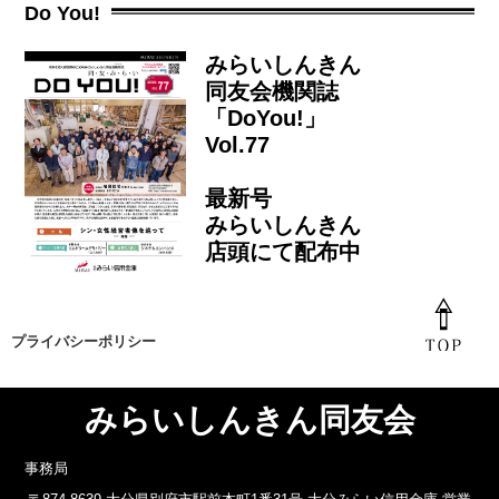
Do You!
みらいしんきん
同友会機関誌
「DoYou!」
Vol.77
最新号
みらいしんきん
店頭にて配布中
プライバシーポリシー
みらいしんきん同友会
事務局